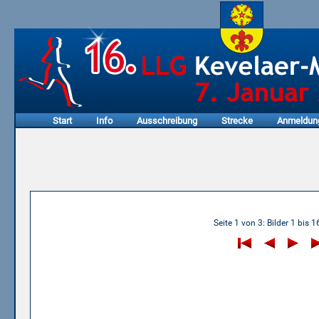
Start
Info
Ausschreibung
Strecke
Anmeldun
19.10.2002 - Streckenvermessung
Seite 1 von 3: Bilder 1 bis 