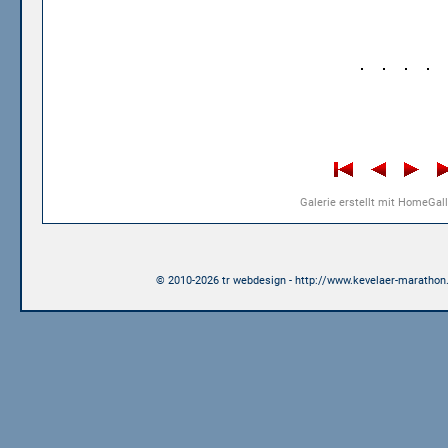
Galerie erstellt mit HomeGall
© 2010-2026 tr webdesign - http://www.kevelaer-marathon