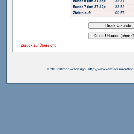
Runde 6 (km 31-36):
33:31
Runde 7 (km 37-42):
33:58
Zieleinlauf:
00:57
Zurück zur Übersicht
© 2010-2026 tr webdesign - http://www.kevelaer-marathon