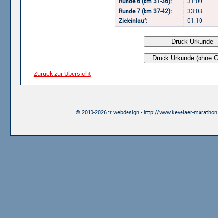
Runde 6 (km 31-36):
31:00
Runde 7 (km 37-42):
33:08
Zieleinlauf:
01:10
Zurück zur Übersicht
© 2010-2026 tr webdesign - http://www.kevelaer-marathon