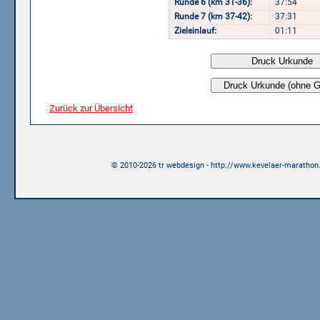
Runde 6 (km 31-36):
37:54
Runde 7 (km 37-42):
37:31
Zieleinlauf:
01:11
Zurück zur Übersicht
© 2010-2026 tr webdesign - http://www.kevelaer-marathon