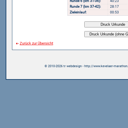
Runde 6 (km 31-36):
40:23
Runde 7 (km 37-42):
28:17
Zieleinlauf:
00:53
Zurück zur Übersicht
© 2010-2026 tr webdesign - http://www.kevelaer-marathon