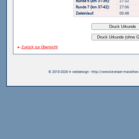
Runde 6 (km 31-36):
27:32
Runde 7 (km 37-42):
27:06
Zieleinlauf:
00:48
Zurück zur Übersicht
© 2010-2026 tr webdesign - http://www.kevelaer-marathon