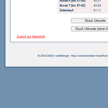
Runde 6 (km 31-36):
42:57
Runde 7 (km 37-42):
43:26
Zieleinlauf:
01:11
Zurück zur Übersicht
© 2010-2026 tr webdesign - http://www.kevelaer-marathon