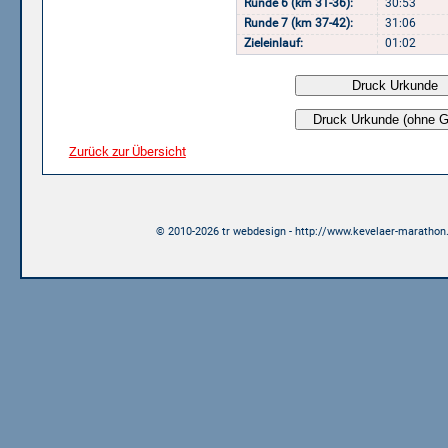
Runde 6 (km 31-36):
30:53
Runde 7 (km 37-42):
31:06
Zieleinlauf:
01:02
Zurück zur Übersicht
© 2010-2026 tr webdesign - http://www.kevelaer-marathon