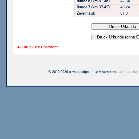
Runde 6 (km 31-36):
47:34
Runde 7 (km 37-42):
48:24
Zieleinlauf:
01:31
Zurück zur Übersicht
© 2010-2026 tr webdesign - http://www.kevelaer-marathon