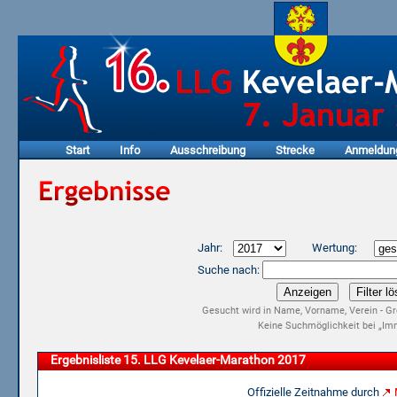
Start
Info
Ausschreibung
Strecke
Anmeldun
Jahr:
Wertung:
Suche nach:
Gesucht wird in Name, Vorname, Verein - Gr
Keine Suchmöglichkeit bei „Imm
Ergebnisliste 15. LLG Kevelaer-Marathon 2017
Offizielle Zeitnahme durch