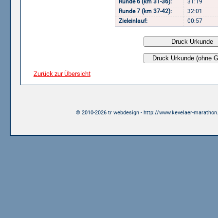
Runde 6 (km 31-36):
31:19
Runde 7 (km 37-42):
32:01
Zieleinlauf:
00:57
Zurück zur Übersicht
© 2010-2026 tr webdesign - http://www.kevelaer-marathon