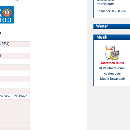
Impressum
Besucher: 8.250.236
Wetter
n
Musik
 (DEU)
)
Marathon-Blues
© Reinhard Conen
Kostenloser
Musik-Download!
m bzw. 9,50 km/h