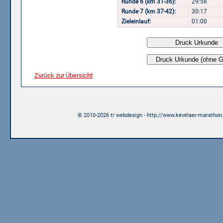
Runde 6 (km 31-36):
29:56
Runde 7 (km 37-42):
30:17
Zieleinlauf:
01:00
Zurück zur Übersicht
© 2010-2026 tr webdesign - http://www.kevelaer-marathon