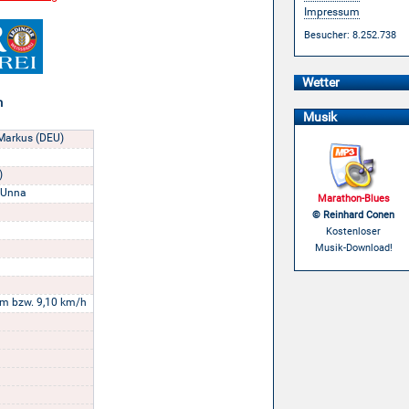
Impressum
Besucher: 8.252.738
Wetter
n
Musik
Markus (DEU)
)
 Unna
Marathon-Blues
© Reinhard Conen
Kostenloser
Musik-Download!
m bzw. 9,10 km/h