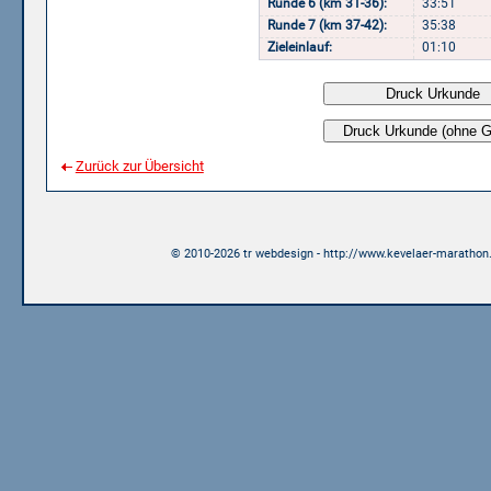
Runde 6 (km 31-36):
33:51
Runde 7 (km 37-42):
35:38
Zieleinlauf:
01:10
Zurück zur Übersicht
© 2010-2026 tr webdesign - http://www.kevelaer-marathon