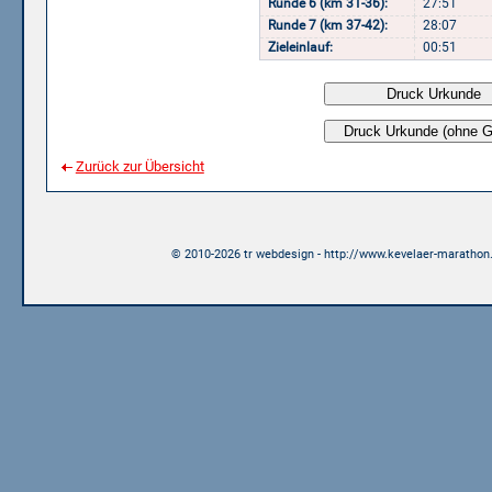
Runde 6 (km 31-36):
27:51
Runde 7 (km 37-42):
28:07
Zieleinlauf:
00:51
Zurück zur Übersicht
© 2010-2026 tr webdesign - http://www.kevelaer-marathon