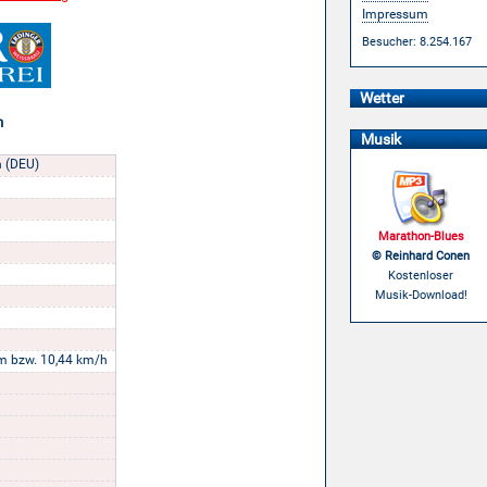
Impressum
Besucher: 8.254.167
Wetter
n
Musik
h (DEU)
Marathon-Blues
© Reinhard Conen
Kostenloser
Musik-Download!
m bzw. 10,44 km/h