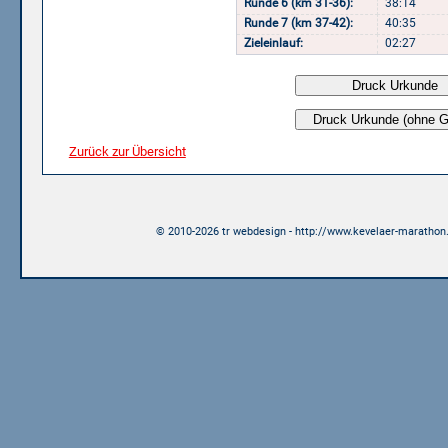
Runde 6 (km 31-36):
38:14
Runde 7 (km 37-42):
40:35
Zieleinlauf:
02:27
Zurück zur Übersicht
© 2010-2026 tr webdesign - http://www.kevelaer-marathon