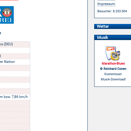
Impressum
Besucher: 8.253.004
Wetter
n
Musik
ans (DEU)
)
n Nation
Marathon-Blues
© Reinhard Conen
Kostenloser
Musik-Download!
m bzw. 7,86 km/h