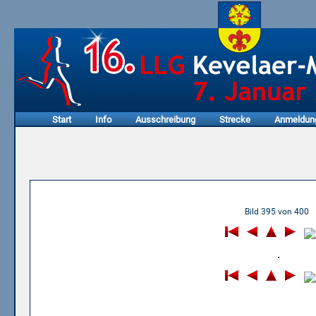
Start
Info
Ausschreibung
Strecke
Anmeldun
11.01.2015 - 13. LLG Keve
Bild 395 von 400