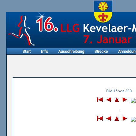
Start
Info
Ausschreibung
Strecke
Anmeldun
06.01.2013 - 11. LLG Keve
Bild 15 von 300