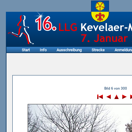
Start
Info
Ausschreibung
Strecke
Anmeldun
06.01.2013 - 11. LLG Keve
Bild 6 von 300