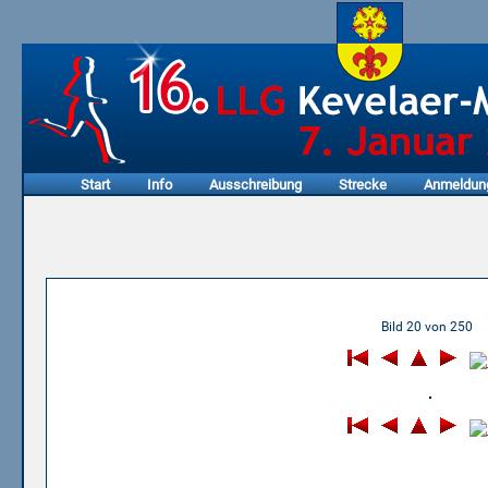
Start
Info
Ausschreibung
Strecke
Anmeldun
09.01.2011 - 9. LLG Kevel
Bild 20 von 250