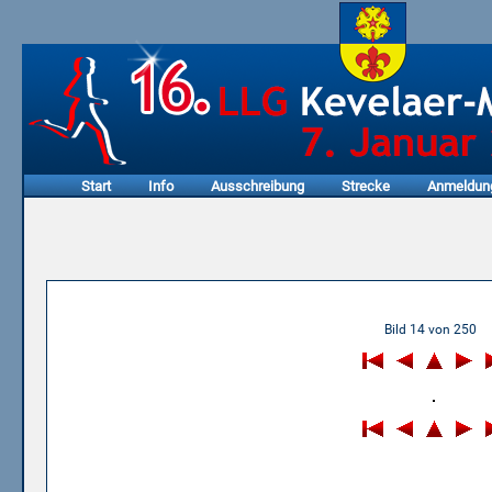
Start
Info
Ausschreibung
Strecke
Anmeldun
09.01.2011 - 9. LLG Kevel
Bild 14 von 250