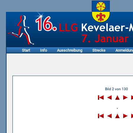
Start
Info
Ausschreibung
Strecke
Anmeldun
09.01.2005 - 3. Honigkuche
Bild 2 von 130