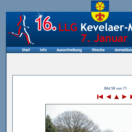
Start
Info
Ausschreibung
Strecke
Anmeldun
05.01.2003 - 1. Honigkuche
Bild 58 von 71