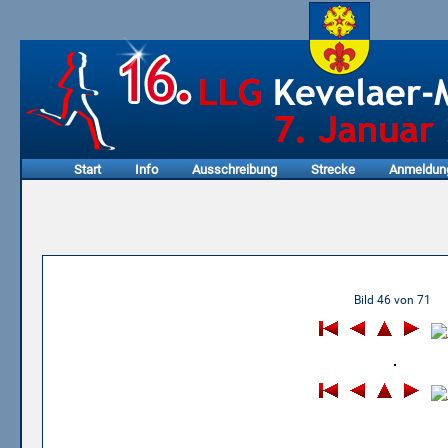
Start
Info
Ausschreibung
Strecke
Anmeldun
05.01.2003 - 1. Honigkuche
Bild 46 von 71