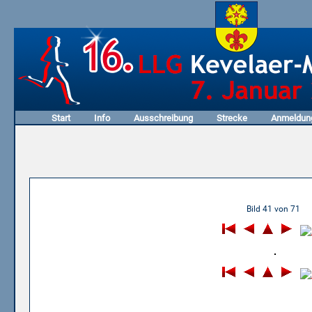
Start
Info
Ausschreibung
Strecke
Anmeldun
05.01.2003 - 1. Honigkuche
Bild 41 von 71