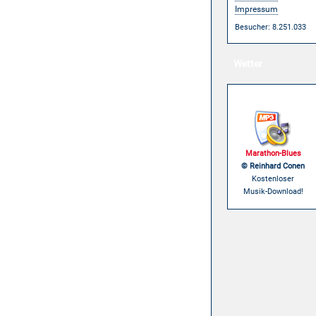
Impressum
Besucher: 8.251.033
Wetter
Musik
Marathon-Blues
© Reinhard Conen
Kostenloser
Musik-Download!