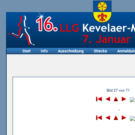
Start
Info
Ausschreibung
Strecke
Anmeldun
05.01.2003 - 1. Honigkuche
Bild 27 von 71