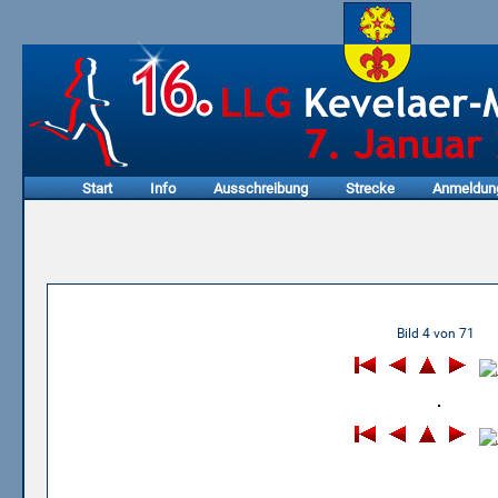
Start
Info
Ausschreibung
Strecke
Anmeldun
05.01.2003 - 1. Honigkuche
Bild 4 von 71