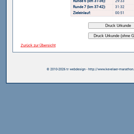
Runde 6 (km 31-36):
29:33
Runde 7 (km 37-42):
31:32
Zieleinlauf:
00:51
Zurück zur Übersicht
© 2010-2026 tr webdesign - http://www.kevelaer-marathon