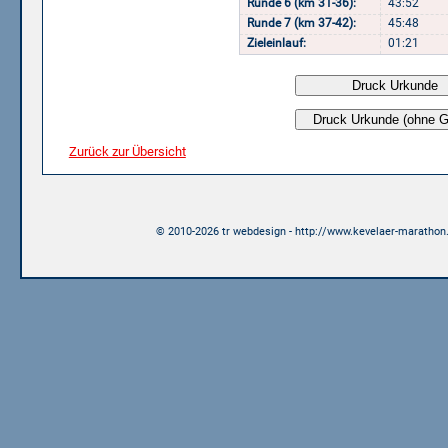
Runde 6 (km 31-36):
43:52
Runde 7 (km 37-42):
45:48
Zieleinlauf:
01:21
Zurück zur Übersicht
© 2010-2026 tr webdesign - http://www.kevelaer-marathon