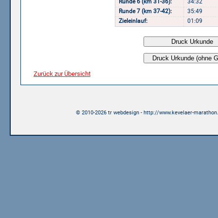
Runde 6 (km 31-36):
34:32
Runde 7 (km 37-42):
35:49
Zieleinlauf:
01:09
Zurück zur Übersicht
© 2010-2026 tr webdesign - http://www.kevelaer-marathon