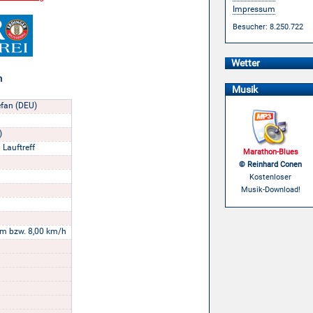
Impressum
Besucher: 8.250.722
Wetter
n
Musik
efan (DEU)
)
 Lauftreff
Marathon-Blues
© Reinhard Conen
Kostenloser
Musik-Download!
m bzw. 8,00 km/h