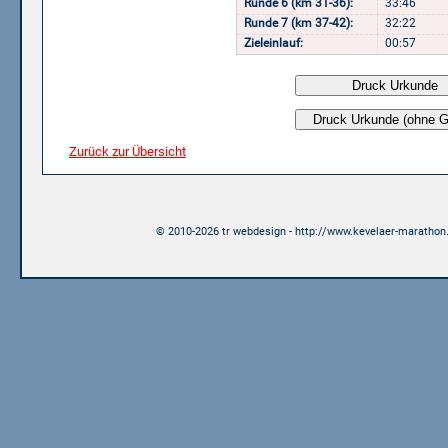
Runde 6 (km 31-36):
33:46
Runde 7 (km 37-42):
32:22
Zieleinlauf:
00:57
Zurück zur Übersicht
© 2010-2026 tr webdesign - http://www.kevelaer-marathon