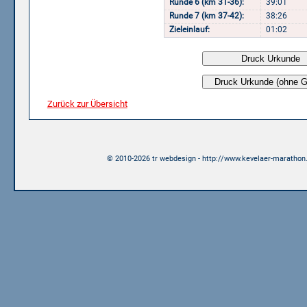
Runde 6 (km 31-36):
39:01
Runde 7 (km 37-42):
38:26
Zieleinlauf:
01:02
Zurück zur Übersicht
© 2010-2026 tr webdesign - http://www.kevelaer-marathon